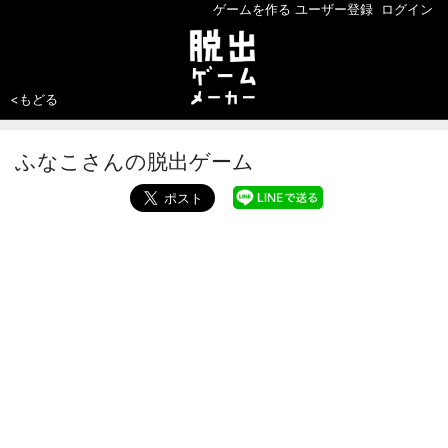
ゲームを作る
ユーザー登録
ログイン
<もどる
ふなこさんの脱出ゲーム