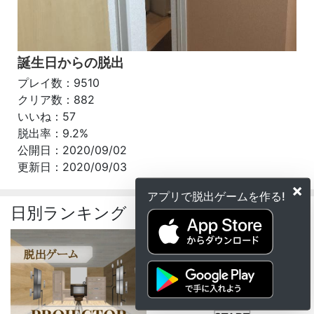
誕生日からの脱出
プレイ数：9510
クリア数：882
いいね：57
脱出率：9.2%
公開日：2020/09/02
更新日：2020/09/03
×
アプリで脱出ゲームを作る!
日別ランキング