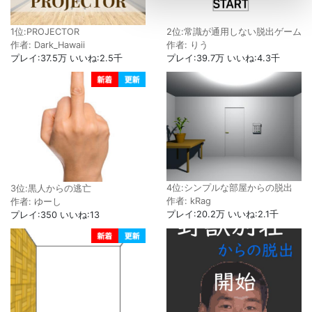
1位:PROJECTOR
2位:常識が通用しない脱出ゲーム
作者: Dark_Hawaii
作者: りう
プレイ:37.5万 いいね:2.5千
プレイ:39.7万 いいね:4.3千
4位:シンプルな部屋からの脱出
3位:黒人からの逃亡
作者: kRag
作者: ゆーし
プレイ:20.2万 いいね:2.1千
プレイ:350 いいね:13