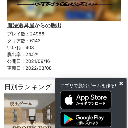
魔法道具屋からの脱出
プレイ数：24986
クリア数：6142
いいね：408
脱出率：24.5%
公開日：2021/09/16
更新日：2022/03/08
×
アプリで脱出ゲームを作る!
日別ランキング