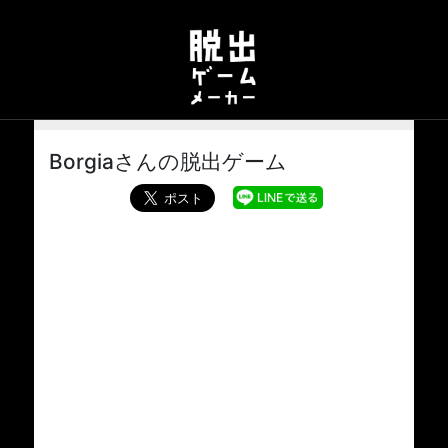
Borgiaさんの脱出ゲーム