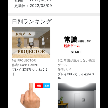
更新日：2022/03/09
日別ランキング
1位:PROJECTOR
2位:常識が通用しない脱出
作者: Dark_Hawaii
ゲーム
プレイ:37.5万 いいね:2.5
作者: りう
千
プレイ:39.7万 いいね:4.3
千