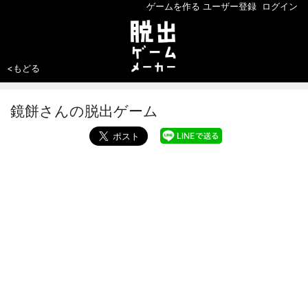
ゲームを作る
ユーザー登録
ログイン
<もどる
鏡餅さんの脱出ゲーム