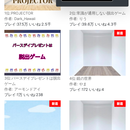
1位:PROJECTOR
2位:常識が通用しない脱出ゲーム
作者: Dark_Hawaii
作者: りう
プレイ:37.5万 いいね:2.5千
プレイ:39.6万 いいね:4.3千
3位:バースデイプレゼントは脱出
4位:鏡の世界
ゲーム
作者: やま
作者: アーモンドアイ
プレイ:172 いいね:4
プレイ:1万 いいね:238