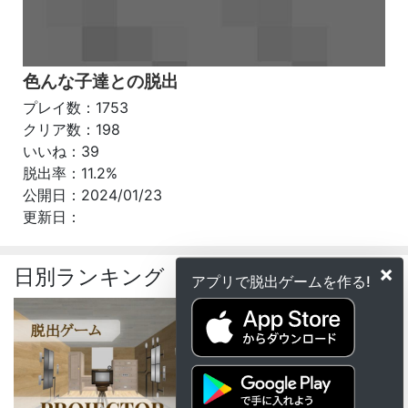
色んな子達との脱出
プレイ数：1753
クリア数：198
いいね：39
脱出率：11.2%
公開日：2024/01/23
更新日：
×
日別ランキング
アプリで脱出ゲームを作る!