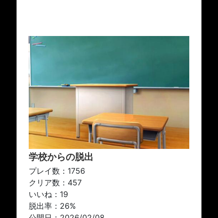
学校からの脱出
プレイ数：1756
クリア数：457
いいね：19
脱出率：26%
公開日：2026/02/08