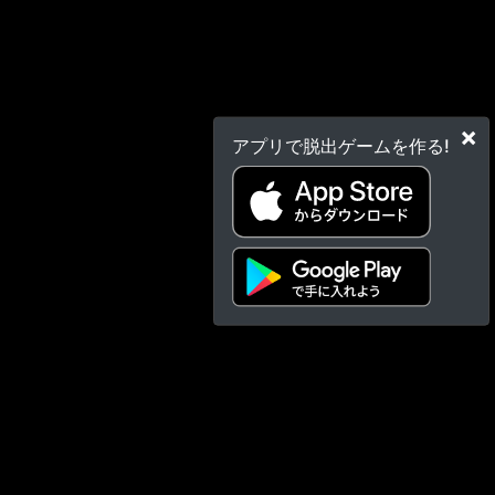
×
アプリで脱出ゲームを作る!