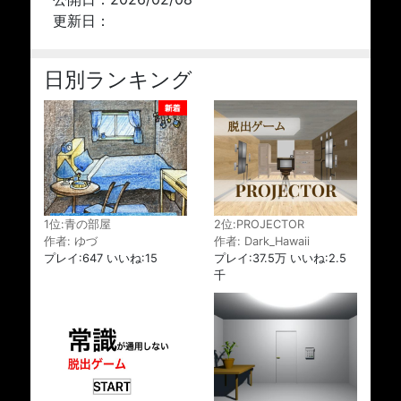
更新日：
日別ランキング
2位:PROJECTOR
1位:青の部屋
作者: Dark_Hawaii
作者: ゆづ
プレイ:37.5万 いいね:2.5
プレイ:647 いいね:15
千