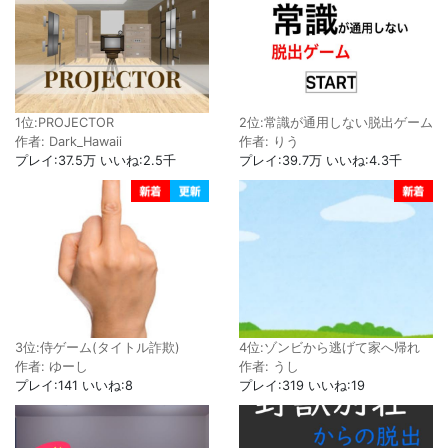
1位:PROJECTOR
2位:常識が通用しない脱出ゲーム
作者: Dark_Hawaii
作者: りう
プレイ:37.5万 いいね:2.5千
プレイ:39.7万 いいね:4.3千
3位:侍ゲーム(タイトル詐欺)
4位:ゾンビから逃げて家へ帰れ
作者: ゆーし
作者: うし
プレイ:141 いいね:8
プレイ:319 いいね:19