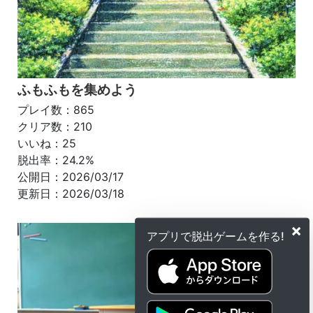
ふもふもを集めよう
プレイ数：865
クリア数：210
いいね：25
脱出率：24.2%
公開日：2026/03/17
更新日：2026/03/18
×
アプリで脱出ゲームを作る!