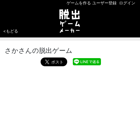
ゲームを作る
ユーザー登録
ログイン
<もどる
さかさんの脱出ゲーム