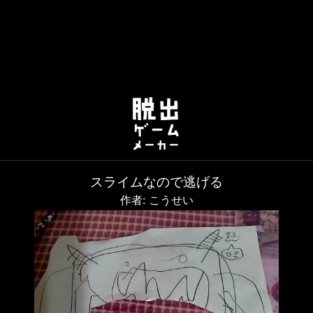
スライムなので逃げる
作者: こうせい