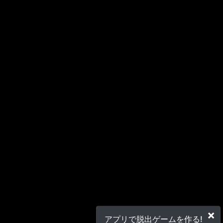
×
アプリで脱出ゲームを作る!