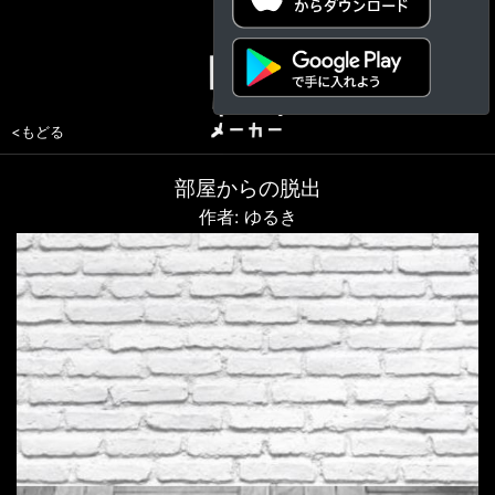
<もどる
部屋からの脱出
作者: ゆるき