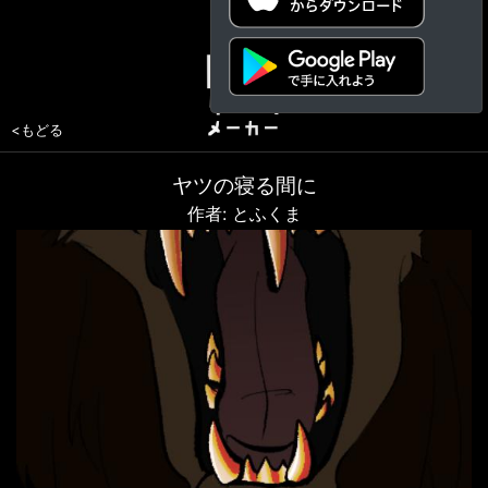
<もどる
ヤツの寝る間に
作者: とふくま