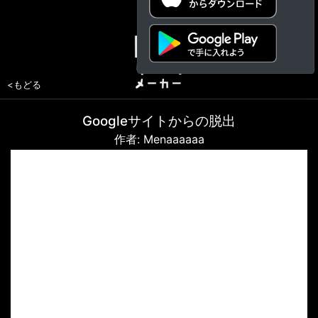
<もどる
Googleサイトからの脱出
作者: Menaaaaaa