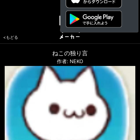
<もどる
ねこの独り言
作者: NEKO