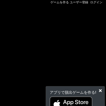
ゲームを作る
ユーザー登録
ログイン
×
アプリで脱出ゲームを作る!