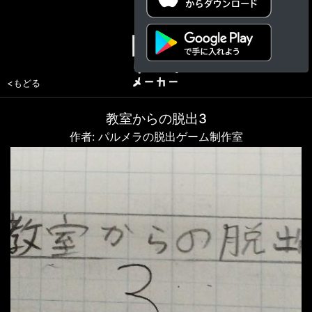
<もどる
教室からの脱出3
作者: パルメラの脱出ゲーム制作室