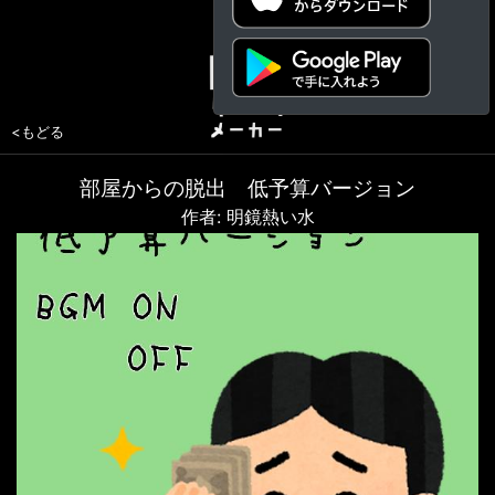
<もどる
部屋からの脱出 低予算バージョン
作者: 明鏡熱い水