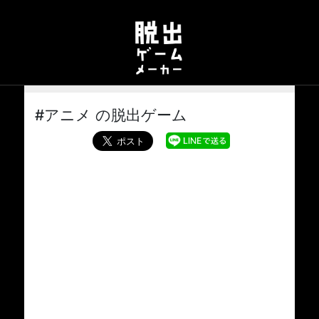
#アニメ の脱出ゲーム