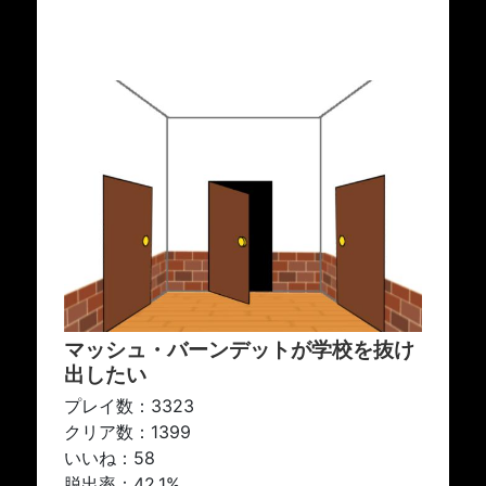
マッシュ・バーンデットが学校を抜け
出したい
プレイ数：3323
クリア数：1399
いいね：58
脱出率：42.1%