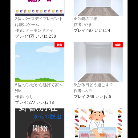
3位:バースデイプレゼント
4位:鏡の世界
は脱出ゲーム
作者: やま
作者: アーモンドアイ
プレイ:197 いいね:4
プレイ:1万 いいね:238
5位:ゾンビから逃げて家へ
6位:休日どう過ごす？
帰れ
作者: ネヨ
作者: うし
プレイ:269 いいね:5
プレイ:277 いいね:18