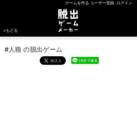
ゲームを作る
ユーザー登録
ログイン
<もどる
#人狼 の脱出ゲーム