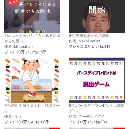
5位:もっと高いところにある部屋
6位:野獣別荘からの脱出
からの脱出
作者: NekoTheCat
作者: kitposition
プレイ:5.3万 いいね:319
プレイ:10万 いいね:1.5千
7位:寿司を握りまくれ！脱出ゲー
8位:バースデイプレゼントは脱出
ム
ゲーム
作者: りう
作者: アーモンドアイ
プレイ:19.1万 いいね:1.8千
プレイ:1万 いいね:239