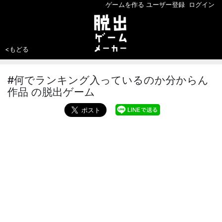
ゲームを作る
ユーザー登録
ログイン
<もどる
#何でランキング入っているのか分からん
作品 の脱出ゲーム