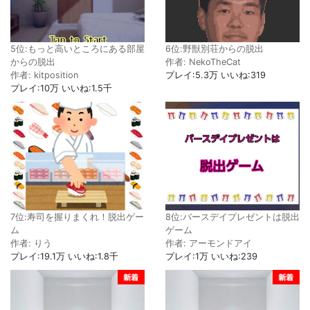
5位:もっと高いところにある部屋
6位:野獣別荘からの脱出
からの脱出
作者: NekoTheCat
作者: kitposition
プレイ:5.3万 いいね:319
プレイ:10万 いいね:1.5千
7位:寿司を握りまくれ！脱出ゲー
8位:バースデイプレゼントは脱出
ム
ゲーム
作者: りう
作者: アーモンドアイ
プレイ:19.1万 いいね:1.8千
プレイ:1万 いいね:239