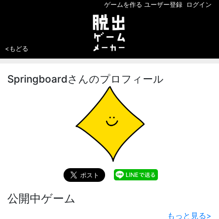
ゲームを作る
ユーザー登録
ログイン
<もどる
Springboardさんのプロフィール
公開中ゲーム
もっと見る
>