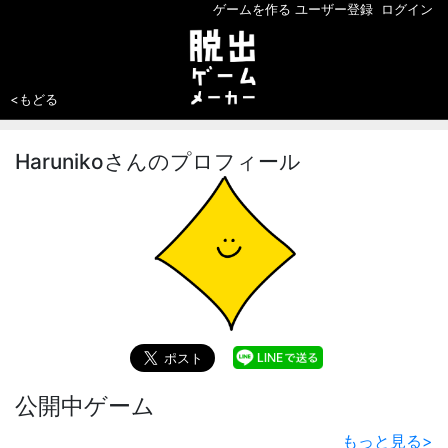
ゲームを作る
ユーザー登録
ログイン
<もどる
Harunikoさんのプロフィール
公開中ゲーム
もっと見る
>