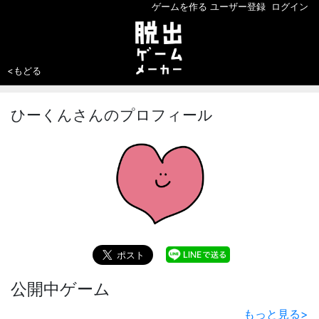
ゲームを作る
ユーザー登録
ログイン
<もどる
ひーくんさんのプロフィール
公開中ゲーム
もっと見る
>