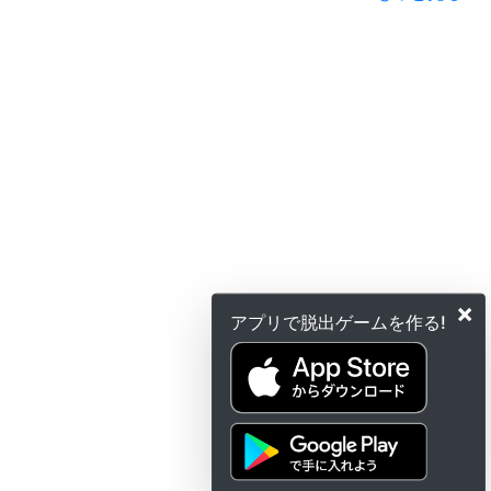
×
アプリで脱出ゲームを作る!