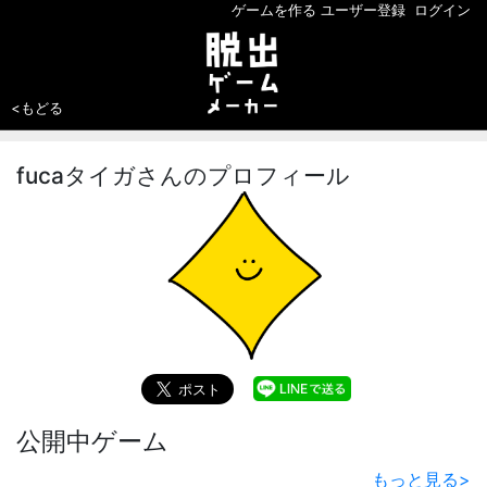
ゲームを作る
ユーザー登録
ログイン
<もどる
fucaタイガさんのプロフィール
公開中ゲーム
もっと見る
>