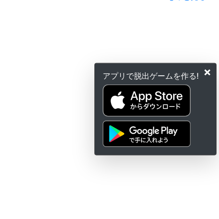
×
アプリで脱出ゲームを作る!