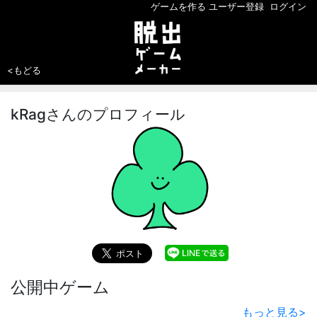
ゲームを作る
ユーザー登録
ログイン
<もどる
kRagさんのプロフィール
公開中ゲーム
もっと見る
>