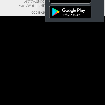
おすすめ脱出ゲーム
｜
脱出ゲームを作る
ヘルプWiki
｜
ご要望・お問い合わせ
｜
利用規約
©2018-2026 SpringBoard Inc.