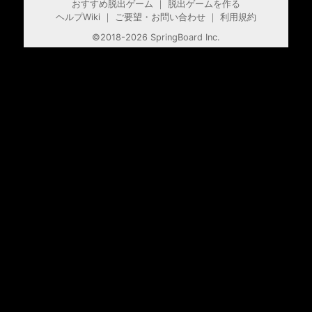
おすすめ脱出ゲーム
｜
脱出ゲームを作る
ヘルプWiki
｜
ご要望・お問い合わせ
｜
利用規約
©2018-2026 SpringBoard Inc.