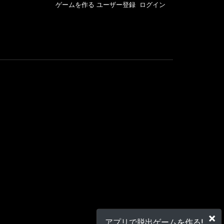
ゲームを作る
ユーザー登録
ログイン
×
アプリで脱出ゲームを作る!