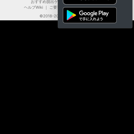
おすすめ脱出ゲーム
｜
脱出ゲームを作る
ヘルプWiki
｜
ご要望・お問い合わせ
｜
利用規約
©2018-2026 SpringBoard Inc.