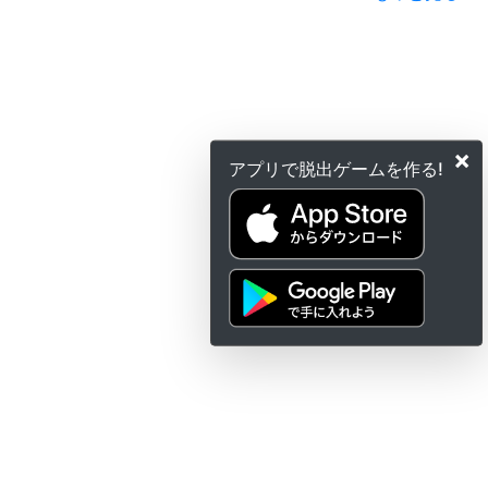
×
アプリで脱出ゲームを作る!