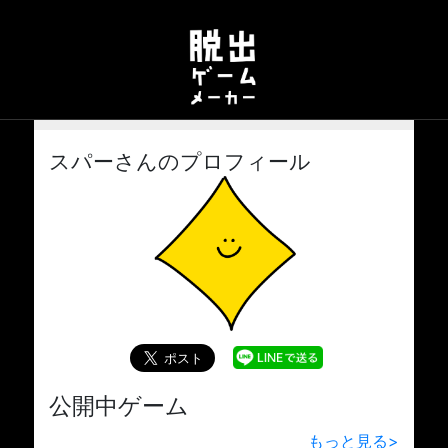
スパーさんのプロフィール
公開中ゲーム
もっと見る
>