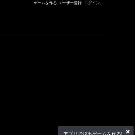
ゲームを作る
ユーザー登録
ログイン
×
アプリで脱出ゲームを作る!