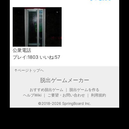
公衆電話
プレイ:1803 いいね:57
↑ページトップヘ
脱出ゲームメーカー
おすすめ脱出ゲーム
｜
脱出ゲームを作る
ヘルプWiki
｜
ご要望・お問い合わせ
｜
利用規約
©2018-2026 SpringBoard Inc.