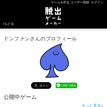
ゲームを作る
ユーザー登録
ログイン
<もどる
ドンファンさんのプロフィール
公開中ゲーム
もっと見る
>