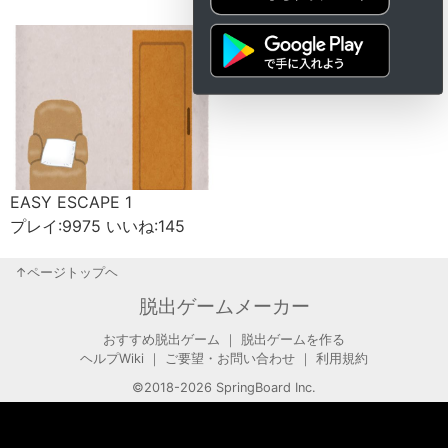
EASY ESCAPE 1
プレイ:9975 いいね:145
↑ページトップヘ
脱出ゲームメーカー
おすすめ脱出ゲーム
｜
脱出ゲームを作る
ヘルプWiki
｜
ご要望・お問い合わせ
｜
利用規約
©2018-2026 SpringBoard Inc.