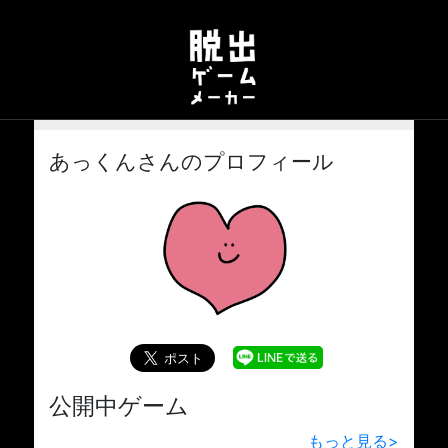
あっくんさんのプロフィール
公開中ゲーム
もっと見る
>