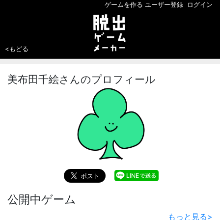
ゲームを作る
ユーザー登録
ログイン
<もどる
美布田千絵さんのプロフィール
公開中ゲーム
もっと見る
>