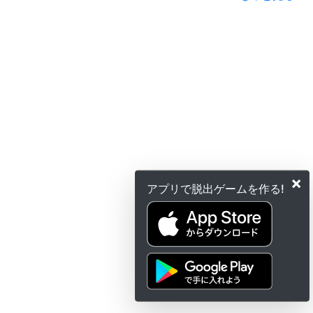
×
アプリで脱出ゲームを作る!