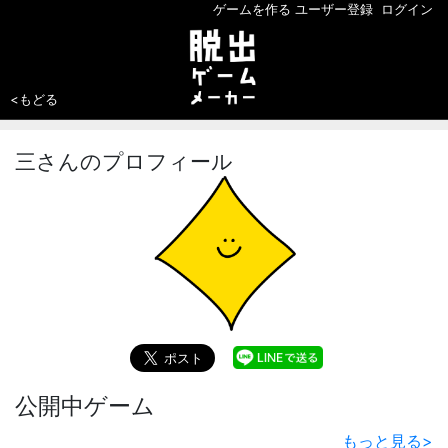
ゲームを作る
ユーザー登録
ログイン
<もどる
三さんのプロフィール
公開中ゲーム
もっと見る
>