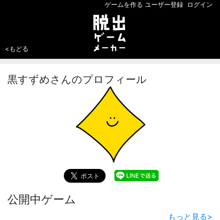
ゲームを作る
ユーザー登録
ログイン
<もどる
黒すずめさんのプロフィール
公開中ゲーム
もっと見る
>