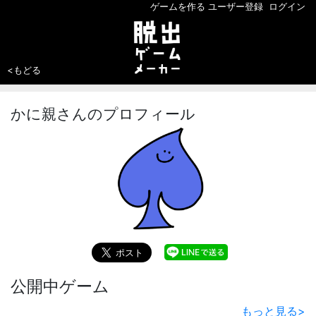
ゲームを作る
ユーザー登録
ログイン
<もどる
かに親さんのプロフィール
公開中ゲーム
もっと見る
>