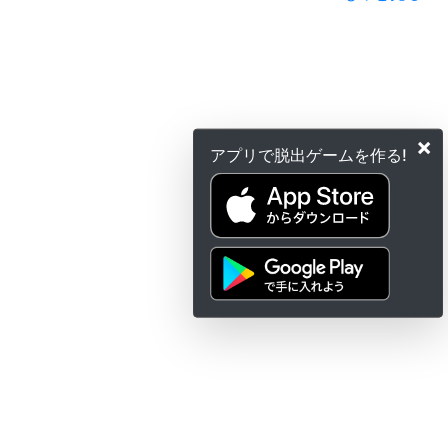
×
アプリで脱出ゲームを作る!