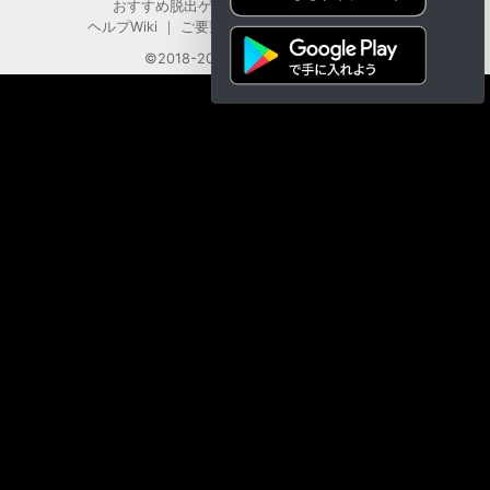
おすすめ脱出ゲーム
｜
脱出ゲームを作る
ヘルプWiki
｜
ご要望・お問い合わせ
｜
利用規約
©2018-2026 SpringBoard Inc.