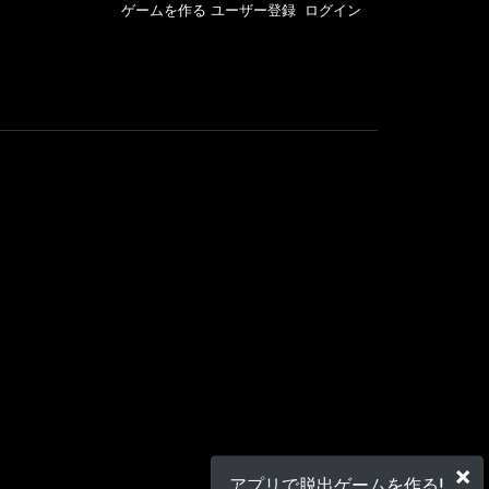
ゲームを作る
ユーザー登録
ログイン
×
アプリで脱出ゲームを作る!