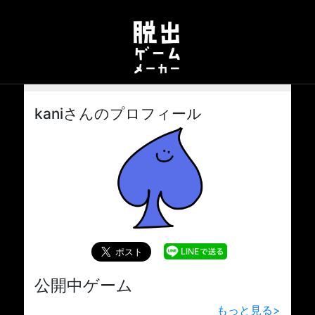
kaniさんのプロフィール
公開中ゲーム
もっと見る
>