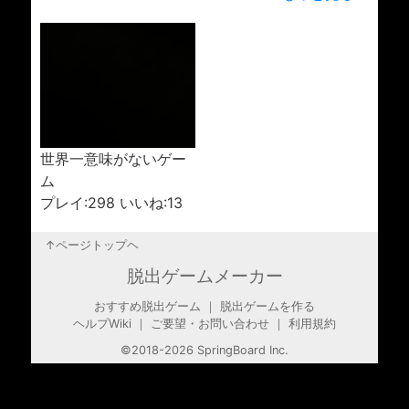
世界一意味がないゲー
ム
プレイ:298 いいね:13
↑ページトップヘ
脱出ゲームメーカー
おすすめ脱出ゲーム
｜
脱出ゲームを作る
ヘルプWiki
｜
ご要望・お問い合わせ
｜
利用規約
©2018-2026 SpringBoard Inc.