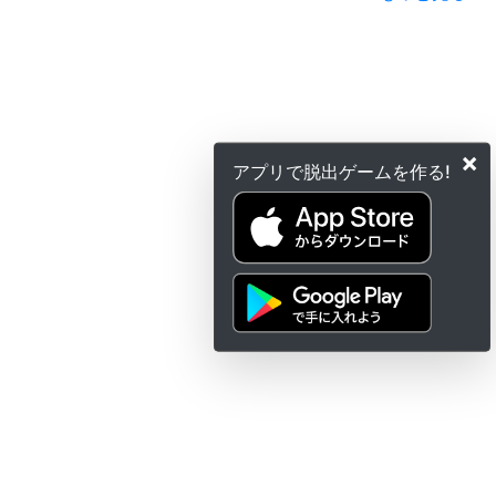
×
アプリで脱出ゲームを作る!