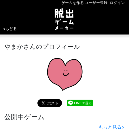
ゲームを作る
ユーザー登録
ログイン
<もどる
やまかさんのプロフィール
公開中ゲーム
もっと見る
>