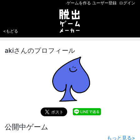
ゲームを作る
ユーザー登録
ログイン
<もどる
akiさんのプロフィール
公開中ゲーム
もっと見る
>