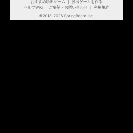
おすすめ脱出ゲーム
｜
脱出ゲームを作る
ヘルプWiki
｜
ご要望・お問い合わせ
｜
利用規約
©2018-2026 SpringBoard Inc.