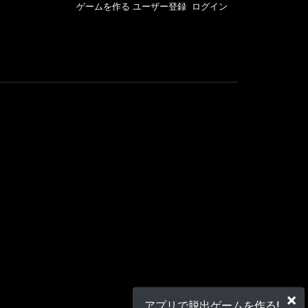
ゲームを作る
ユーザー登録
ログイン
×
アプリで脱出ゲームを作る!