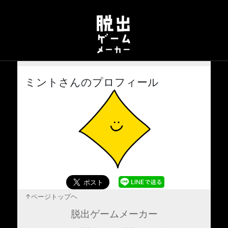
ミントさんのプロフィール
↑ページトップヘ
脱出ゲームメーカー