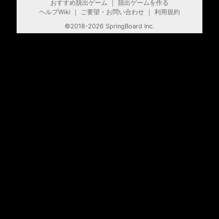
おすすめ脱出ゲーム
｜
脱出ゲームを作る
ヘルプWiki
｜
ご要望・お問い合わせ
｜
利用規約
©2018-2026 SpringBoard Inc.