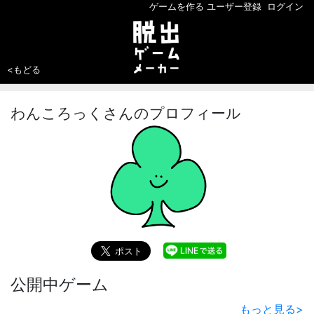
ゲームを作る
ユーザー登録
ログイン
<もどる
わんころっくさんのプロフィール
公開中ゲーム
もっと見る
>