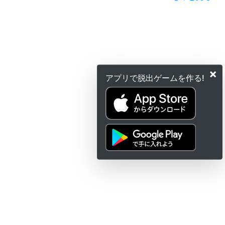
×
アプリで脱出ゲームを作る!