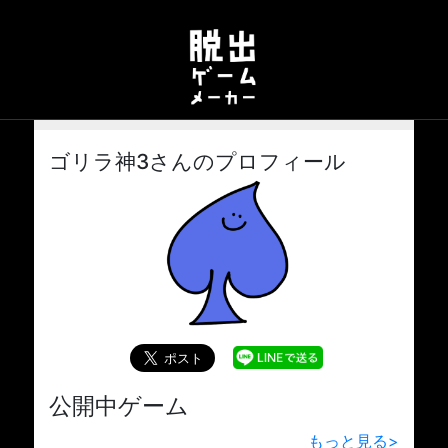
ゴリラ神3さんのプロフィール
公開中ゲーム
もっと見る
>