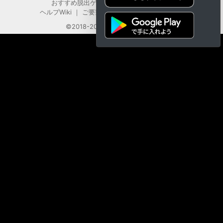
おすすめ脱出ゲーム
｜
脱出ゲームを作る
ヘルプWiki
｜
ご要望・お問い合わせ
｜
利用規約
©2018-2026 SpringBoard Inc.