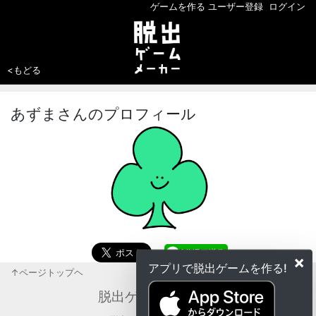
ゲームを作る
ユーザー登録
ログイン
<もどる
あずまさんのプロフィール
×
アプリで脱出ゲームを作る!
↑ページトップヘ
脱出ゲームメーカー