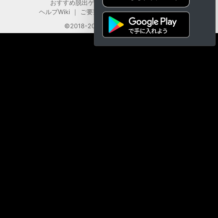
おすすめ脱出ゲーム
｜
脱出ゲームを作る
ヘルプWiki
｜
ご要望・お問い合わせ
｜
利用規約
©2018-2026 SpringBoard Inc.