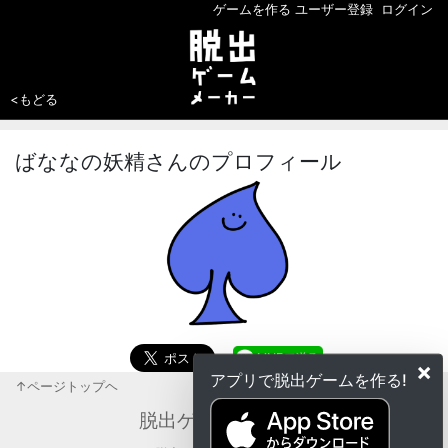
ゲームを作る
ユーザー登録
ログイン
<もどる
ばななの妖精さんのプロフィール
×
アプリで脱出ゲームを作る!
↑ページトップヘ
脱出ゲームメーカー