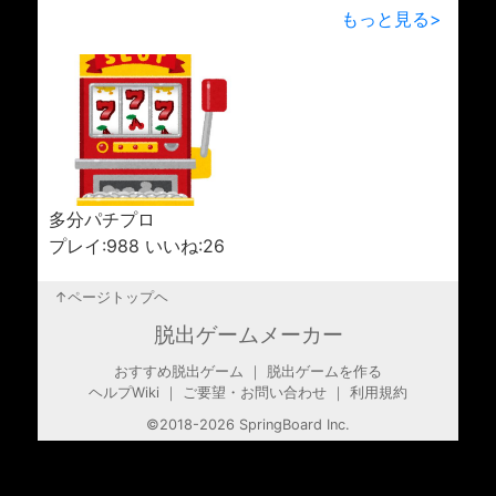
もっと見る
>
多分パチプロ
プレイ:988 いいね:26
↑ページトップヘ
脱出ゲームメーカー
おすすめ脱出ゲーム
｜
脱出ゲームを作る
ヘルプWiki
｜
ご要望・お問い合わせ
｜
利用規約
©2018-2026 SpringBoard Inc.