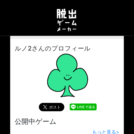
ルノ2さんのプロフィール
公開中ゲーム
もっと見る
>